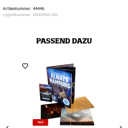
Artikelnummer:
44446
Logistiknummer:
DX001960-001
PASSEND DAZU