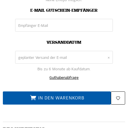
Keine Emojis möglich.
E-MAIL GUTSCHEIN-EMPFÄNGER
VERSANDDATUM
×
Bis zu 6 Monate ab Kaufdatum.
Guthabenabfrage
IN DEN WARENKORB