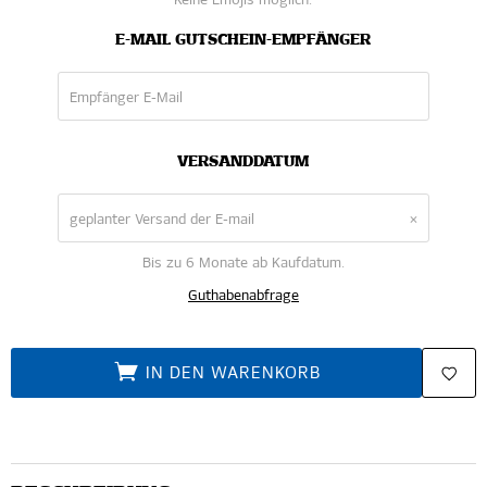
Keine Emojis möglich.
E-MAIL GUTSCHEIN-EMPFÄNGER
VERSANDDATUM
×
Bis zu 6 Monate ab Kaufdatum.
Guthabenabfrage
IN DEN WARENKORB