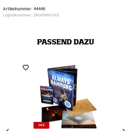
Artikelnummer:
44446
Logistiknummer:
DX001960-001
PASSEND DAZU