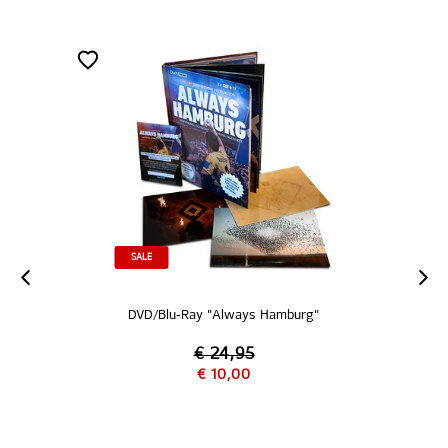
SALE
DVD/Blu-Ray "Always Hamburg"
€ 24,95
€ 10,00