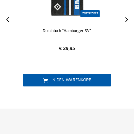
ZERTIFIZIERT
Duschtuch "Hamburger SV"
€ 29,95
IN DEN WARENKORB