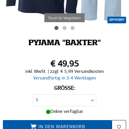
Touch für Vergrößern
ZERTIFIZIERT
PYJAMA "BAXTER"
€ 49,95
inkl. MwSt. | zzgl. € 5,99 Versandkosten
Versandfertig in 3-4 Werktagen
GRÖSSE:
Online verfügbar
IN DEN WARENKORB