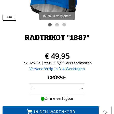
Touch für Vergrößern
NEU
RADTRIKOT "1887"
€ 49,95
inkl. MwSt. | zzgl. € 5,99 Versandkosten
Versandfertig in 3-4 Werktagen
GRÖSSE:
Online verfügbar
IN DEN WARENKORB