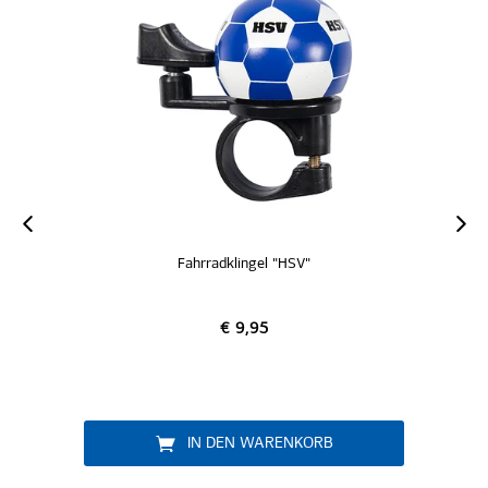
Fahrradklingel "HSV"
€ 9,95
IN DEN WARENKORB