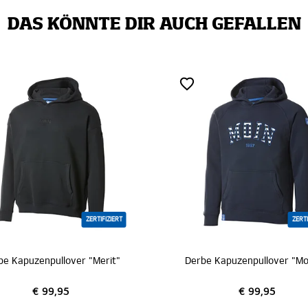
DAS KÖNNTE DIR AUCH GEFALLEN
ZERTIFIZIERT
ZERTI
be Kapuzenpullover "Merit"
€ 99,95
€ 99,95