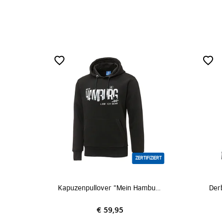
ZERTIFIZIERT
Kapuzenpullover "Mein Hamburg-Abschlach!"
Der
€ 59,95