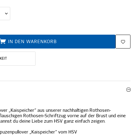
IN DEN WARENKORB
KEIT
over „Kaispeicher“ aus unserer nachhaltigen Rothosen-
flauschigen Rothosen-Schriftzug vorne auf der Brust und eine
annst du deine Liebe zum HSV ganz einfach zeigen.
puzenpullover „Kaispeicher“ vom HSV