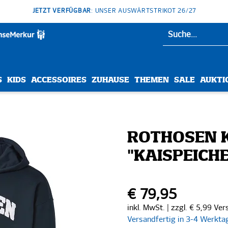
JETZT VERFÜGBAR
: UNSER AUSWÄRTSTRIKOT 26/27
S
KIDS
ACCESSOIRES
ZUHAUSE
THEMEN
SALE
AUKTI
ROTHOSEN 
"KAISPEICH
€ 79,95
inkl. MwSt. | zzgl. € 5,99 Ve
Versandfertig in 3-4 Werkta