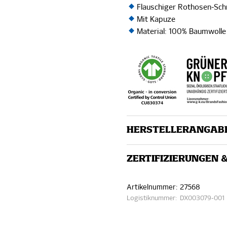
Flauschiger Rothosen-Schr
Mit Kapuze
Material: 100% Baumwolle 
HERSTELLERANGAB
ZERTIFIZIERUNGEN 
Artikelnummer:
27568
Logistiknummer:
DX003079-001