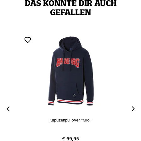
DAS KÖNNTE DIR AUCH
GEFALLEN
Kapuzenpullover "Mio"
€ 69,95