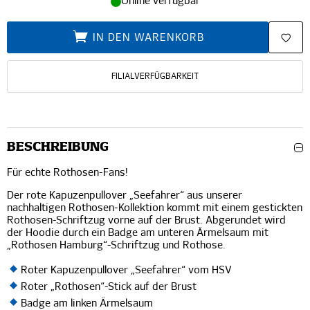
Online verfügbar
IN DEN WARENKORB
FILIALVERFÜGBARKEIT
BESCHREIBUNG
Für echte Rothosen-Fans!
Der rote Kapuzenpullover „Seefahrer“ aus unserer
nachhaltigen Rothosen-Kollektion kommt mit einem gestickten
Rothosen-Schriftzug vorne auf der Brust. Abgerundet wird
der Hoodie durch ein Badge am unteren Ärmelsaum mit
„Rothosen Hamburg“-Schriftzug und Rothose.
Roter Kapuzenpullover „Seefahrer“ vom HSV
Roter „Rothosen“-Stick auf der Brust
Badge am linken Ärmelsaum