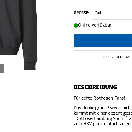
GRÖSSE:
Online verfügbar
FILIALVERFÜGBAR
BESCHREIBUNG
Für echte Rothosen-Fans!
Das dunkelgraue Sweatshirt 
kommt mit einer dezent gest
„Rothose Hamburg“-Schriftzu
zum HSV ganz einfach zeigen