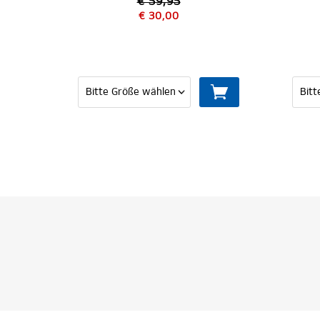
€ 59,95
€ 30,00