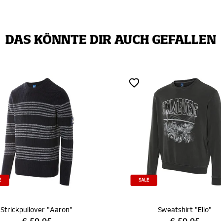
DAS KÖNNTE DIR AUCH GEFALLEN
LE
Sweatshirt "Elio"
Sweatshirt "Jeppe"