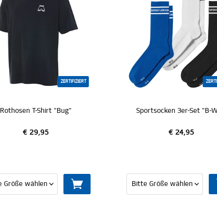
ZERTIFIZIERT
ZERTI
Rothosen T-Shirt "Bug"
Sportsocken 3er-Set "B-W
€ 29,95
€ 24,95