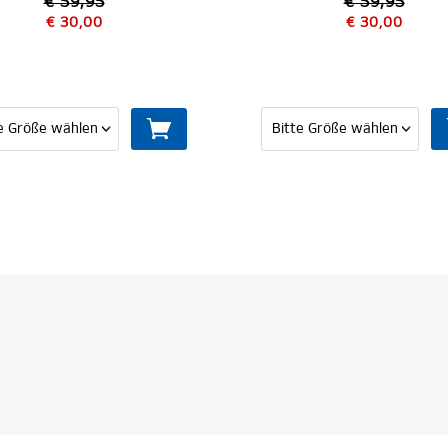
€ 59,95
€ 30,00
€ 59,95