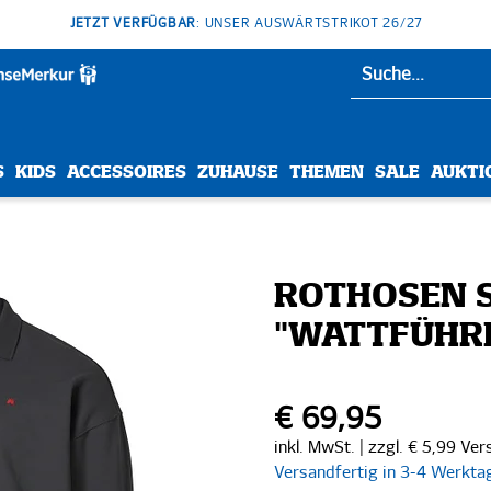
JETZT VERFÜGBAR
: UNSER AUSWÄRTSTRIKOT 26/27
S
KIDS
ACCESSOIRES
ZUHAUSE
THEMEN
SALE
AUKTI
ROTHOSEN 
"WATTFÜHR
€ 69,95
inkl. MwSt. | zzgl. € 5,99 Ve
Versandfertig in 3-4 Werkta