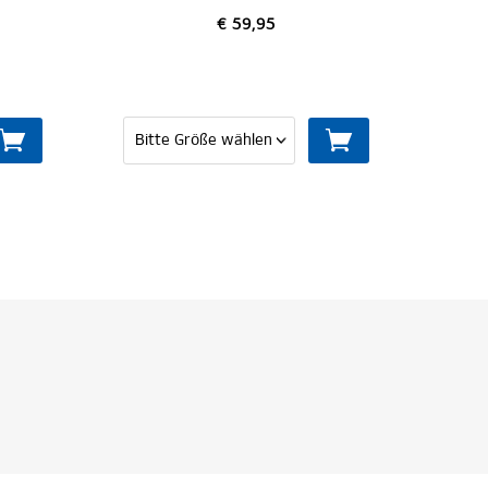
€ 59,95
€ 30,00