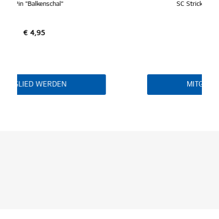
SC Stricktroyer "Balkenschal"
€ 69,95
MITGLIED WERDEN