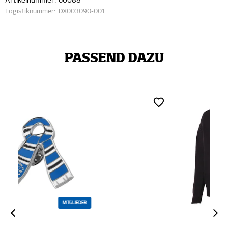
Artikelnummer:
60088
Logistiknummer:
DX003090-001
PASSEND DAZU
ZERTIFIZIERT
MITGLIEDER