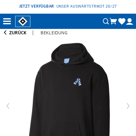
JETZT VERFÜGBAR
: UNSER AUSWÄRTSTRIKOT 26/27
ZURÜCK
BEKLEIDUNG