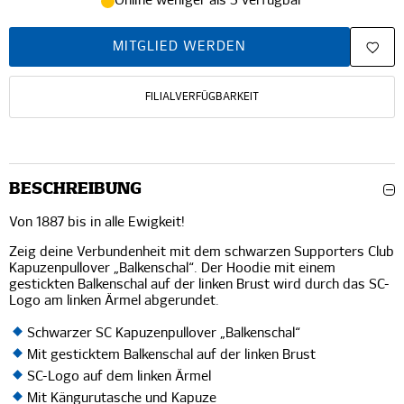
Online weniger als 5 verfügbar
MITGLIED WERDEN
FILIALVERFÜGBARKEIT
BESCHREIBUNG
Von 1887 bis in alle Ewigkeit!
Zeig deine Verbundenheit mit dem schwarzen Supporters Club
Kapuzenpullover „Balkenschal“. Der Hoodie mit einem
gestickten Balkenschal auf der linken Brust wird durch das SC-
Logo am linken Ärmel abgerundet.
Schwarzer SC Kapuzenpullover „Balkenschal“
Mit gesticktem Balkenschal auf der linken Brust
SC-Logo auf dem linken Ärmel
Mit Kängurutasche und Kapuze