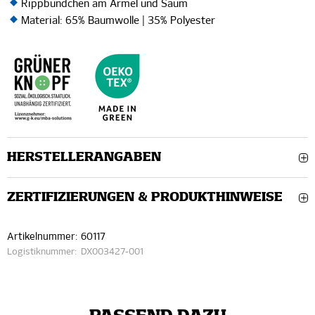
Rippbündchen am Ärmel und Saum
Material: 65% Baumwolle | 35% Polyester
HERSTELLERANGABEN
ZERTIFIZIERUNGEN & PRODUKTHINWEISE
Artikelnummer:
60117
Logistiknummer:
DX003427-001