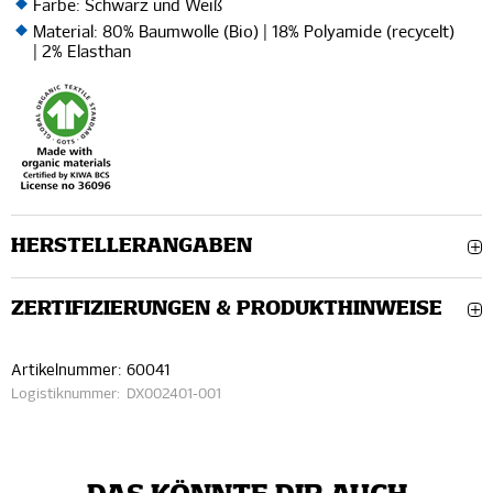
Farbe: Schwarz und Weiß
Material: 80% Baumwolle (Bio) | 18% Polyamide (recycelt)
| 2% Elasthan
HERSTELLERANGABEN
ZERTIFIZIERUNGEN & PRODUKTHINWEISE
Artikelnummer:
60041
Logistiknummer:
DX002401-001