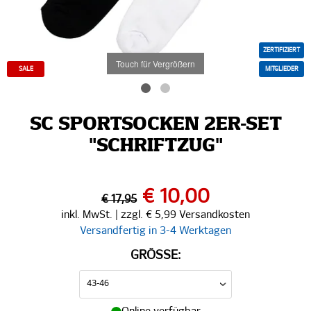
ZERTIFIZIERT
Touch für Vergrößern
SALE
MITGLIEDER
SC SPORTSOCKEN 2ER-SET
"SCHRIFTZUG"
€ 10,00
€ 17,95
inkl. MwSt. | zzgl. € 5,99 Versandkosten
Versandfertig in 3-4 Werktagen
GRÖSSE: