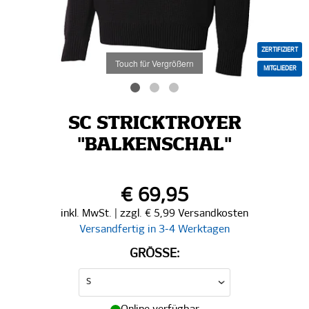
ZERTIFIZIERT
Touch für Vergrößern
MITGLIEDER
SC STRICKTROYER
"BALKENSCHAL"
€ 69,95
inkl. MwSt. | zzgl. € 5,99 Versandkosten
Versandfertig in 3-4 Werktagen
GRÖSSE: