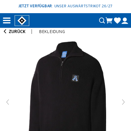
JETZT VERFÜGBAR
: UNSER AUSWÄRTSTRIKOT 26/27
ZURÜCK
BEKLEIDUNG