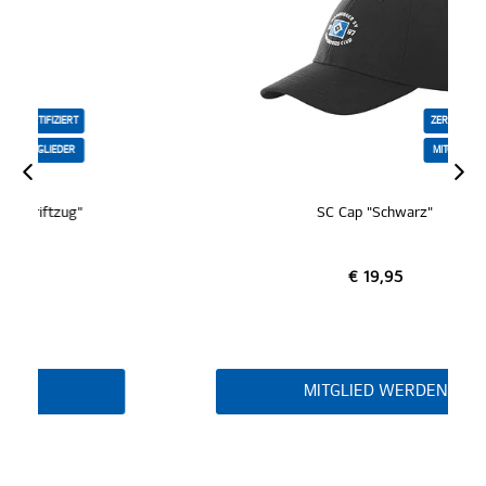
ZERTIFIZIERT
MITGLIEDER
SC Cap "Schwarz"
€ 19,95
MITGLIED WERDEN