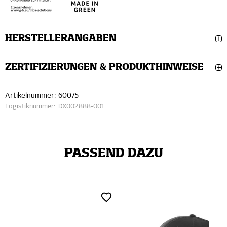
HERSTELLERANGABEN
ZERTIFIZIERUNGEN & PRODUKTHINWEISE
Artikelnummer:
60075
Logistiknummer:
DX002888-001
PASSEND DAZU