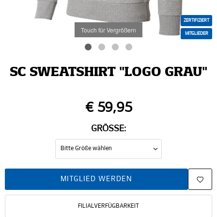
ZERTIFIZIERT
Touch für Vergrößern
MITGLIEDER
SC SWEATSHIRT "LOGO GRAU"
€ 59,95
GRÖSSE:
MITGLIED WERDEN
FILIALVERFÜGBARKEIT