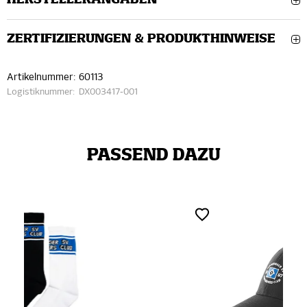
HERSTELLERANGABEN
ZERTIFIZIERUNGEN & PRODUKTHINWEISE
Artikelnummer:
60113
Logistiknummer:
DX003417-001
PASSEND DAZU