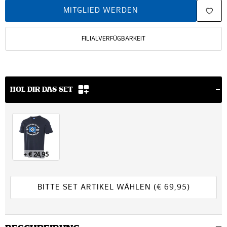
MITGLIED WERDEN
FILIALVERFÜGBARKEIT
HOL DIR DAS SET
+ € 24,95
BITTE SET ARTIKEL WÄHLEN
(€
69,95
)