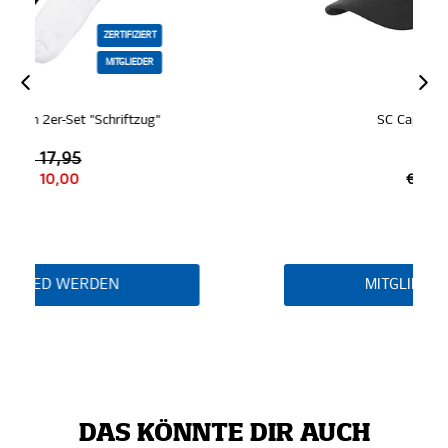
ZERTIFIZIERT
MITGLIEDER
SC Cap "Schwarz"
€ 19,95
MITGLIED WERDEN
DAS KÖNNTE DIR AUCH