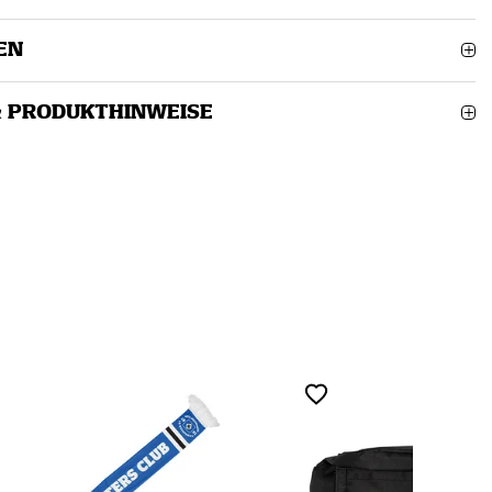
EN
& PRODUKTHINWEISE