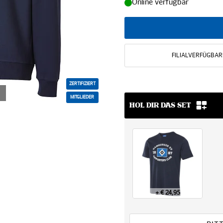
Online verfügbar
FILIALVERFÜGBAR
ZERTIFIZIERT
MITGLIEDER
HOL DIR DAS SET
+ € 24,95