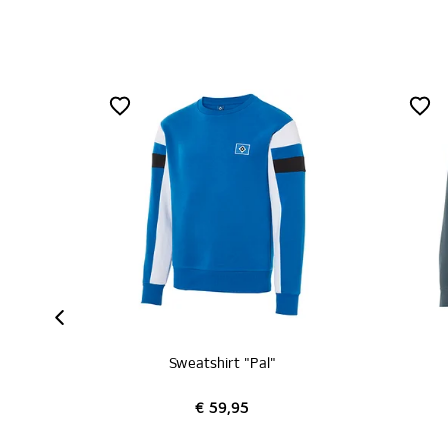
SAL
Sweatshirt "Jeppe"
€ 59,95