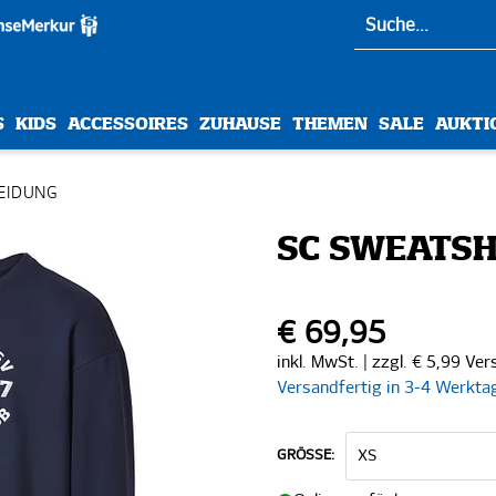
S
KIDS
ACCESSOIRES
ZUHAUSE
THEMEN
SALE
AUKTI
EIDUNG
SC SWEATSH
€ 69,95
inkl. MwSt. | zzgl. € 5,99 Ve
Versandfertig in 3-4 Werkta
GRÖSSE: