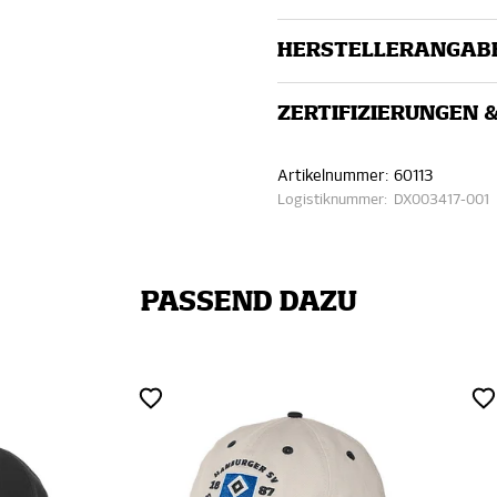
HERSTELLERANGAB
ZERTIFIZIERUNGEN 
Artikelnummer:
60113
Logistiknummer:
DX003417-001
PASSEND DAZU