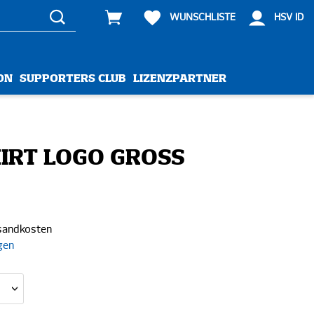
WUNSCHLISTE
HSV ID
ON
SUPPORTERS CLUB
LIZENZPARTNER
IRT LOGO GROSS
rsandkosten
gen