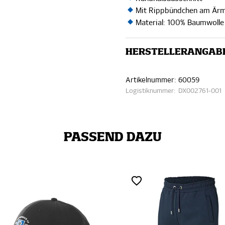
Mit Rippbündchen am Är
Material: 100% Baumwolle 
HERSTELLERANGAB
Artikelnummer:
60059
Logistiknummer:
DX002761-001
PASSEND DAZU