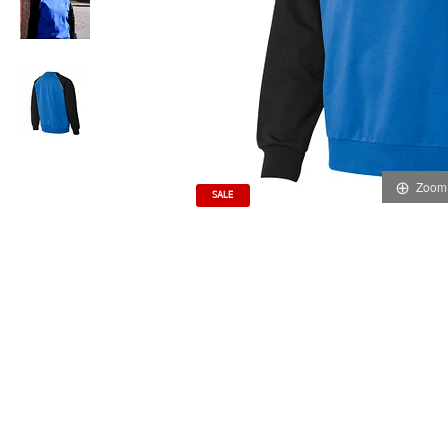
Zoom
SALE