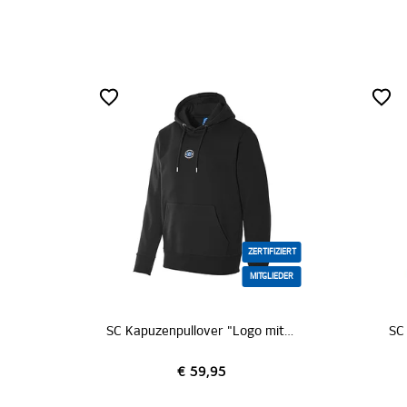
ZERTIFIZIERT
MITGLIEDER
SC Kapuzenpullover "Logo mittig schwarz"
SC
€ 59,95