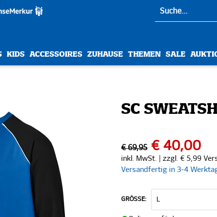
S
KIDS
ACCESSOIRES
ZUHAUSE
THEMEN
SALE
AUKTI
SC SWEATSH
€ 40,00
€ 69,95
inkl. MwSt. | zzgl. € 5,99 Ve
Versandfertig in 3-4 Werkta
GRÖSSE: