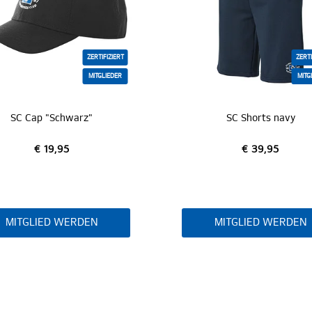
ZERTIFIZIERT
ZERTI
MITGLIEDER
MITG
SC Cap "Schwarz"
SC Shorts navy
€ 19,95
€ 39,95
MITGLIED WERDEN
MITGLIED WERDEN