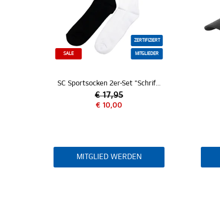
ZERTIFIZIERT
SALE
MITGLIEDER
SC Sportsocken 2er-Set "Schriftzug"
€ 17,95
€ 10,00
MITGLIED WERDEN