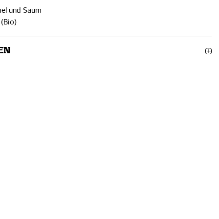
mel und Saum
(Bio)
EN