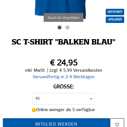
ZERTIFIZIERT
Touch für Vergrößern
MITGLIEDER
SC T-SHIRT "BALKEN BLAU"
€ 24,95
inkl. MwSt. | zzgl. € 5,99 Versandkosten
Versandfertig in 3-4 Werktagen
GRÖSSE:
Online weniger als 5 verfügbar
MITGLIED WERDEN