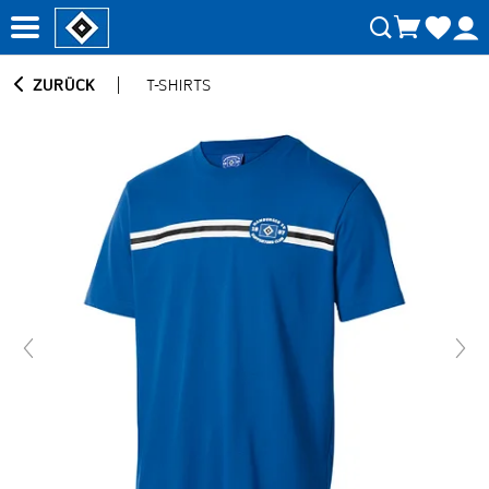
ZURÜCK
T-SHIRTS