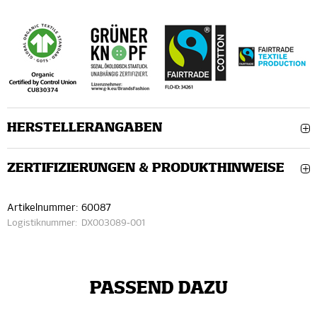
HERSTELLERANGABEN
ZERTIFIZIERUNGEN & PRODUKTHINWEISE
Artikelnummer:
60087
Logistiknummer:
DX003089-001
PASSEND DAZU