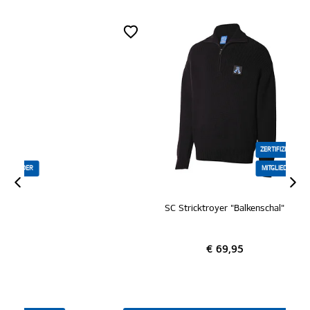
ZERTIFIZIERT
MITGLIEDER
SC Stricktroyer "Balkenschal"
€ 69,95