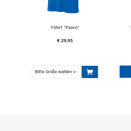
T-Shirt "Paavo"
€ 29,95