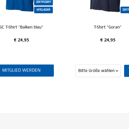
ZERTIFIZIERT
MITGLIEDER
ZERTI
SC T-Shirt "Balken blau"
T-Shirt "Goran"
€ 24,95
€ 24,95
MITGLIED WERDEN