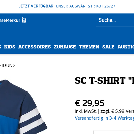
JETZT VERFÜGBAR
: UNSER AUSWÄRTSTRIKOT 26/27
S
KIDS
ACCESSOIRES
ZUHAUSE
THEMEN
SALE
AUKTI
EIDUNG
SC T-SHIRT 
€ 29,95
inkl. MwSt. | zzgl. € 5,99 Ve
Versandfertig in 3-4 Werkta