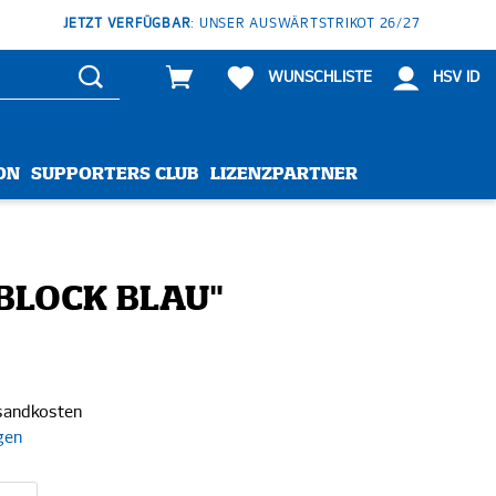
JETZT VERFÜGBAR
: UNSER AUSWÄRTSTRIKOT 26/27
WUNSCHLISTE
HSV ID
ON
SUPPORTERS CLUB
LIZENZPARTNER
"BLOCK BLAU"
rsandkosten
gen