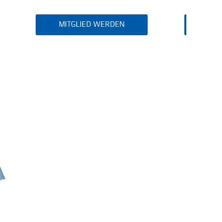
IN DEN WARENKORB