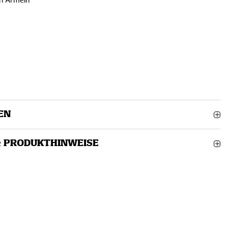
en Ärmeln
EN
& PRODUKTHINWEISE