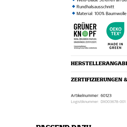
Weiß-blaue Streifen an d
Rundhalsausschnitt
Material: 100% Baumwolle
HERSTELLERANGAB
ZERTIFIZIERUNGEN 
Artikelnummer:
60123
Logistiknummer:
DX003678-001