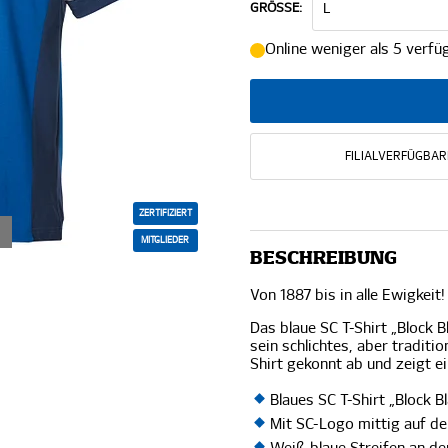
GRÖSSE:
Online weniger als 5 verfü
FILIALVERFÜGBAR
ZERTIFIZIERT
MITGLIEDER
BESCHREIBUNG
Von 1887 bis in alle Ewigkeit!
Das blaue SC T-Shirt „Block 
sein schlichtes, aber traditi
Shirt gekonnt ab und zeigt ei
Blaues SC T-Shirt „Block B
Mit SC-Logo mittig auf de