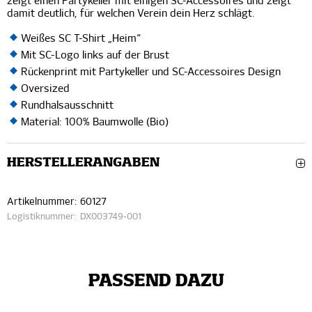
zeigt einen Partykeller mit einigen SC-Accessoires und zeigt
damit deutlich, für welchen Verein dein Herz schlägt.
Weißes SC T-Shirt „Heim“
Mit SC-Logo links auf der Brust
Rückenprint mit Partykeller und SC-Accessoires Design
Oversized
Rundhalsausschnitt
Material: 100% Baumwolle (Bio)
HERSTELLERANGABEN
Artikelnummer:
60127
Logistiknummer:
DX003749-001
PASSEND DAZU