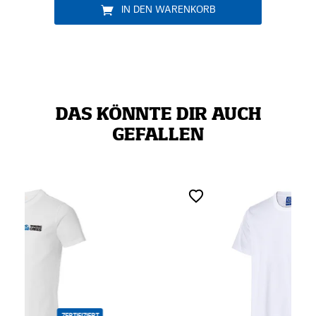
DEN WARENKORB
IN DEN WAREN
DAS KÖNNTE DIR AUCH
GEFALLEN