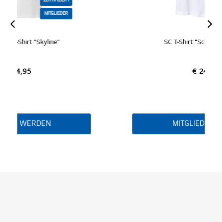
ZERTIFIZIERT
MITGLIEDER
SC T-Shirt "Schriftzug weiß"
€ 24,95
MITGLIED WERDEN