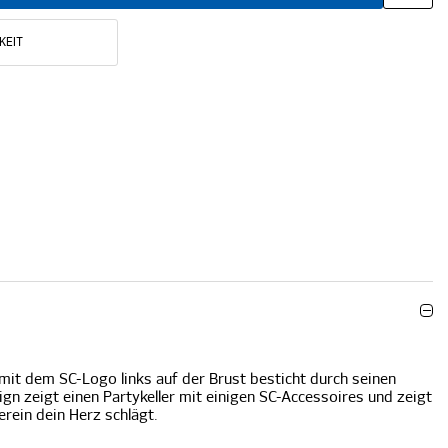
KEIT
mit dem SC-Logo links auf der Brust besticht durch seinen
gn zeigt einen Partykeller mit einigen SC-Accessoires und zeigt
erein dein Herz schlägt.