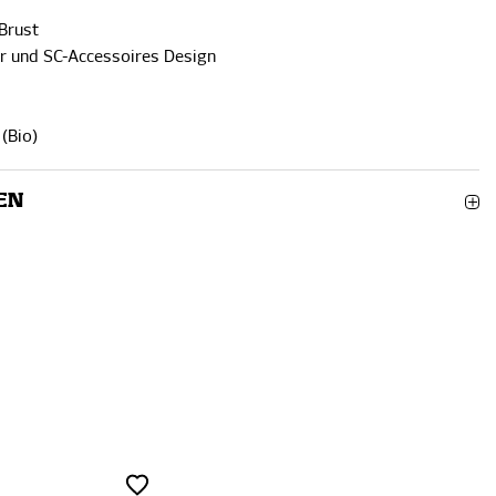
 Brust
er und SC-Accessoires Design
(Bio)
EN