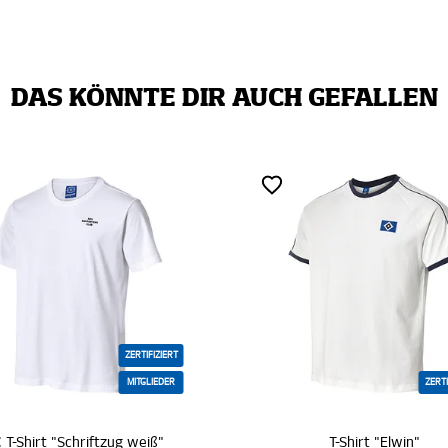
DAS KÖNNTE DIR AUCH GEFALLEN
ZERTIFIZIERT
MITGLIEDER
ZERTIFIZIERT
 "Schriftzug weiß"
T-Shirt "Elwin"