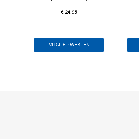
€ 24,95
MITGLIED WERDEN
MITGL