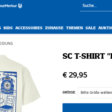
S
KIDS
ACCESSOIRES
ZUHAUSE
THEMEN
SALE
AUKTI
EIDUNG
SC T-SHIRT 
€ 29,95
GRÖSSE: