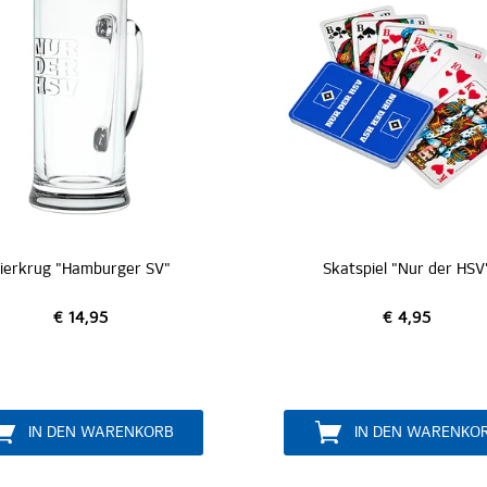
ierkrug "Hamburger SV"
Skatspiel "Nur der HSV
€ 14,95
€ 4,95
IN DEN WARENKORB
IN DEN WARENKO