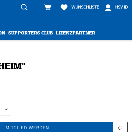
WUNSCHLISTE
HSV ID
ON
SUPPORTERS CLUB
LIZENZPARTNER
"HEIM"
MITGLIED WERDEN