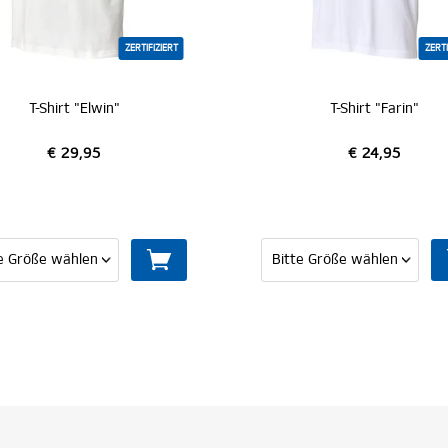
ZERTIFIZIERT
ZERTI
T-Shirt "Elwin"
T-Shirt "Farin"
€ 29,95
€ 24,95