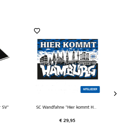
MITGLIEDER
 SV"
SC Wandfahne "Hier kommt Hamburg"
€ 29,95