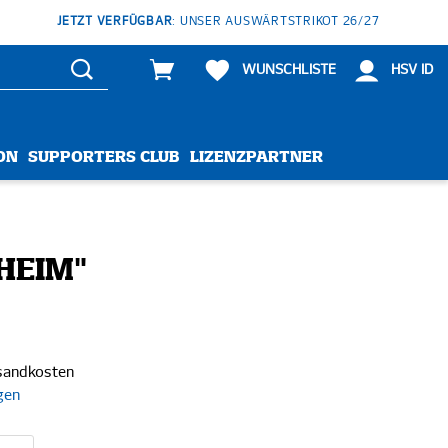
JETZT VERFÜGBAR
: UNSER AUSWÄRTSTRIKOT 26/27
WUNSCHLISTE
HSV ID
ON
SUPPORTERS CLUB
LIZENZPARTNER
"HEIM"
rsandkosten
gen