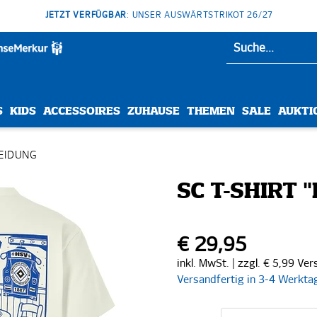
JETZT VERFÜGBAR
: UNSER AUSWÄRTSTRIKOT 26/27
S
KIDS
ACCESSOIRES
ZUHAUSE
THEMEN
SALE
AUKTI
EIDUNG
SC T-SHIRT 
€ 29,95
inkl. MwSt. | zzgl. € 5,99 Ve
Versandfertig in 3-4 Werkta