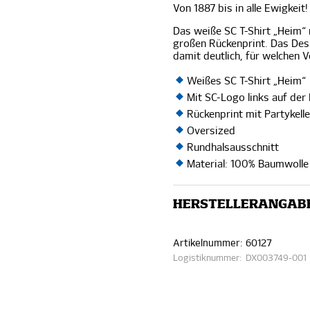
Von 1887 bis in alle Ewigkeit!
Das weiße SC T-Shirt „Heim“ 
großen Rückenprint. Das Desi
damit deutlich, für welchen V
Weißes SC T-Shirt „Heim“
Mit SC-Logo links auf der
Rückenprint mit Partykell
Oversized
Rundhalsausschnitt
Material: 100% Baumwolle 
HERSTELLERANGAB
Artikelnummer:
60127
Logistiknummer:
DX003749-001