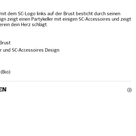
mit dem SC-Logo links auf der Brust besticht durch seinen
gn zeigt einen Partykeller mit einigen SC-Accessoires und zeigt
erein dein Herz schlägt.
 Brust
er und SC-Accessoires Design
(Bio)
EN