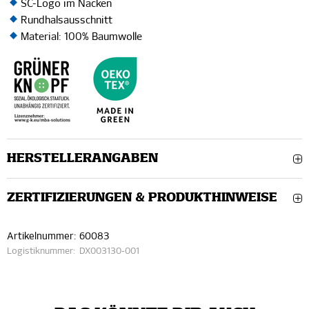
SC-Logo im Nacken
Rundhalsausschnitt
Material: 100% Baumwolle
HERSTELLERANGABEN
ZERTIFIZIERUNGEN & PRODUKTHINWEISE
Artikelnummer:
60083
Logistiknummer:
DX003130-001