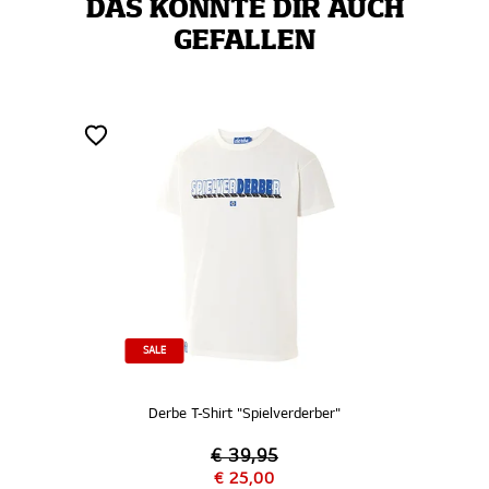
DAS KÖNNTE DIR AUCH
GEFALLEN
SALE
Derbe T-Shirt "Spielverderber"
€ 39,95
€ 25,00