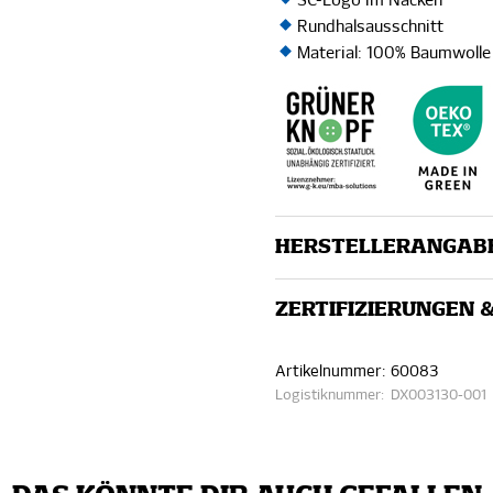
SC-Logo im Nacken
Rundhalsausschnitt
Material: 100% Baumwolle
HERSTELLERANGAB
ZERTIFIZIERUNGEN 
Artikelnummer:
60083
Logistiknummer:
DX003130-001