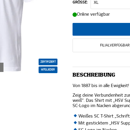
GRÖSSE:
Online verfügbar
FILIALVERFÜGBAR
ZERTIFIZIERT
MITGLIEDER
BESCHREIBUNG
Von 1887 bis in alle Ewigkeit!
Zeig deine Verbundenheit zu
weiß“. Das Shirt mit „HSV Su
SC-Logo im Nacken abgerundet
Weißes SC T-Shirt „Schrif
Mit gesticktem „HSV Suppo