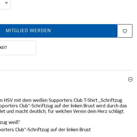
MITGLIED WERDEN
KEIT
m HSV mit dem weißen Supporters Club T-Shirt „Schriftzug
pporters Club“-Schriftzug auf der linken Brust wird durch das
 und macht deutlich, für welchen Verein dein Herz schlägt.
tzug weiß“
rters Club“-Schriftzug auf der linken Brust