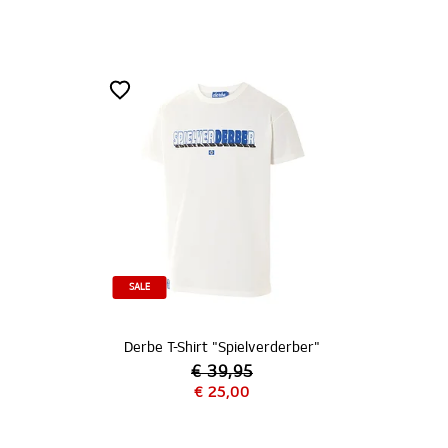
SALE
Derbe T-Shirt "Spielverderber"
€ 39,95
€ 25,00