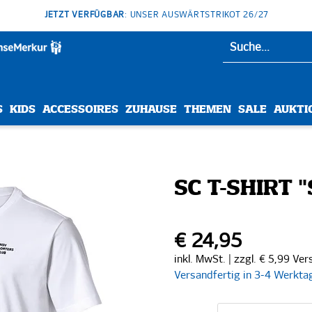
JETZT VERFÜGBAR
: UNSER AUSWÄRTSTRIKOT 26/27
S
KIDS
ACCESSOIRES
ZUHAUSE
THEMEN
SALE
AUKTI
SC T-SHIRT 
€ 24,95
inkl. MwSt. | zzgl. € 5,99 Ve
Versandfertig in 3-4 Werkta