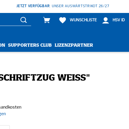
JETZT VERFÜGBAR
: UNSER AUSWÄRTSTRIKOT 26/27
WUNSCHLISTE
HSV ID
ON
SUPPORTERS CLUB
LIZENZPARTNER
"SCHRIFTZUG WEISS"
rsandkosten
gen