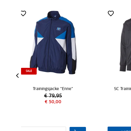
MITGLIEDER
SC Trainingsjacke "schwarz"
€ 69,95