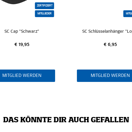
MITGLIEDER
 Schlüsselanhänger "Logo"
Armband "Hamburger S
€ 6,95
€ 14,95
MITGLIED WERDEN
DAS KÖNNTE DIR AUCH GEFALLEN