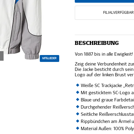
FILIALVERFÜGBAR
BESCHREIBUNG
Von 1887 bis in alle Ewigkeit!
MITGLIEDER
Zeig deine Verbundenheit zu
Die Jacke besticht durch sein
Logo auf der linken Brust ver
Weiße SC Trackjacke „Ret
Mit gesticktem SC-Logo au
Blaue und graue Farbdetai
Durchgehender Reißversch
Seitliche Reißverschlusst
Rippbündchen am Ärmel 
Material Außen: 100% Poly