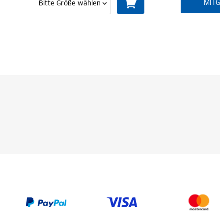
MITGLIED WERDEN