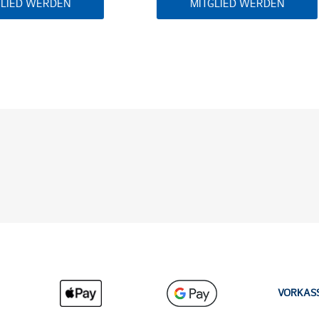
MITGLIED WERDEN
VORKAS