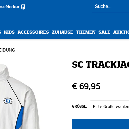
S
KIDS
ACCESSOIRES
ZUHAUSE
THEMEN
SALE
AUKTI
EIDUNG
SC TRACKJA
€ 69,95
GRÖSSE: