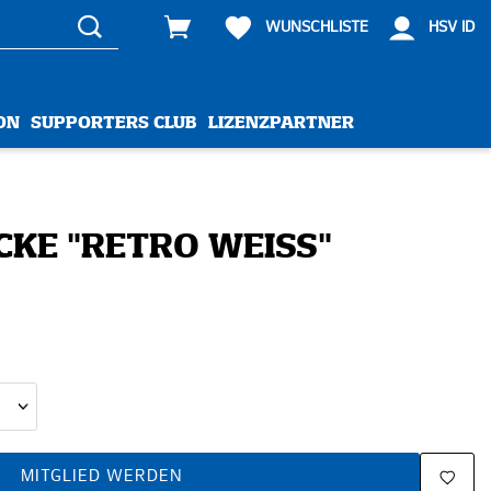
WUNSCHLISTE
HSV ID
ON
SUPPORTERS CLUB
LIZENZPARTNER
CKE "RETRO WEISS"
MITGLIED WERDEN