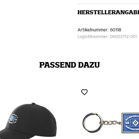
HERSTELLERANGAB
Artikelnummer:
60118
Logistiknummer:
DX003712-001
PASSEND DAZU