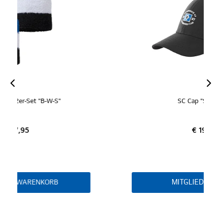
ZERTIFIZIERT
MITGLIEDER
SC Cap "Schwarz"
€ 19,95
MITGLIED WERDEN