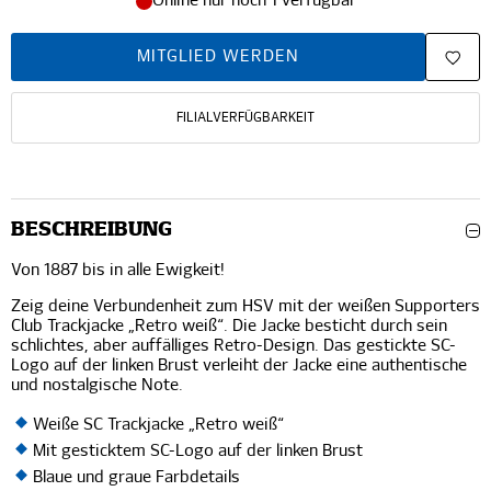
Online nur noch 1 verfügbar
MITGLIED WERDEN
FILIALVERFÜGBARKEIT
BESCHREIBUNG
Von 1887 bis in alle Ewigkeit!
Zeig deine Verbundenheit zum HSV mit der weißen Supporters
Club Trackjacke „Retro weiß“. Die Jacke besticht durch sein
schlichtes, aber auffälliges Retro-Design. Das gestickte SC-
Logo auf der linken Brust verleiht der Jacke eine authentische
und nostalgische Note.
Weiße SC Trackjacke „Retro weiß“
Mit gesticktem SC-Logo auf der linken Brust
Blaue und graue Farbdetails