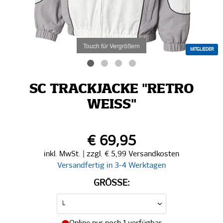
Touch für Vergrößern
MITGLIEDER
SC TRACKJACKE "RETRO
WEISS"
€ 69,95
inkl. MwSt. | zzgl. € 5,99 Versandkosten
Versandfertig in 3-4 Werktagen
GRÖSSE: