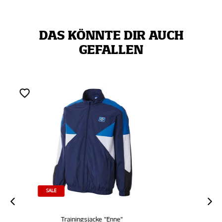
DAS KÖNNTE DIR AUCH
GEFALLEN
MITGLIEDER
SC Trainingsjacke "schwarz"