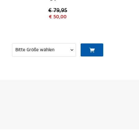
€ 69,95
MITGLIED WERDEN