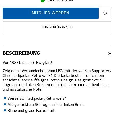
Online verfügbar
MITGLIED WERDEN
FILIALVERFÜGBARKEIT
BESCHREIBUNG
Von 1887 bis in alle Ewigkeit!
Zeig deine Verbundenheit zum HSV mit der weißen Supporters
Club Trackjacke „Retro weiß“. Die Jacke besticht durch sein
schlichtes, aber auffälliges Retro-Design. Das gestickte SC-
Logo auf der linken Brust verleiht der Jacke eine authentische
und nostalgische Note.
Weiße SC Trackjacke „Retro weiß“
Mit gesticktem SC-Logo auf der linken Brust
Blaue und graue Farbdetails