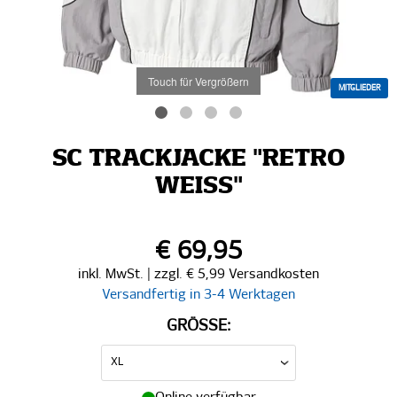
Touch für Vergrößern
MITGLIEDER
SC TRACKJACKE "RETRO
WEISS"
€ 69,95
inkl. MwSt. | zzgl. € 5,99 Versandkosten
Versandfertig in 3-4 Werktagen
GRÖSSE: