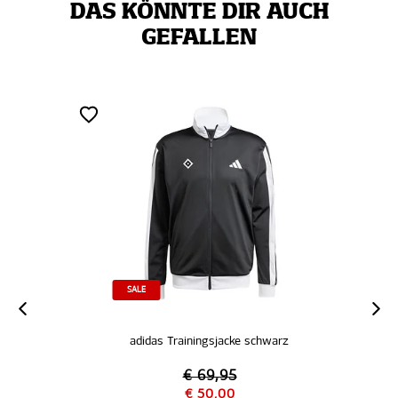
DAS KÖNNTE DIR AUCH
GEFALLEN
SALE
adidas Trainingsjacke schwarz
€ 69,95
€ 50,00