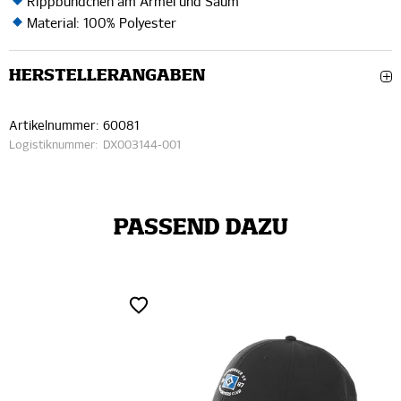
Rippbündchen am Ärmel und Saum
Material: 100% Polyester
HERSTELLERANGABEN
Artikelnummer:
60081
Logistiknummer:
DX003144-001
PASSEND DAZU