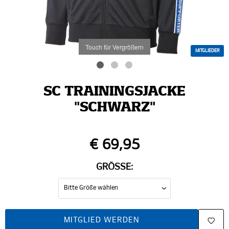
Touch für Vergrößern
MITGLIEDER
SC TRAININGSJACKE
"SCHWARZ"
€ 69,95
GRÖSSE:
MITGLIED WERDEN