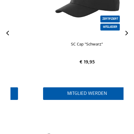
ZERTIFIZIERT
MITGLIEDER
SC Cap "Schwarz"
€ 19,95
MITGLIED WERDEN