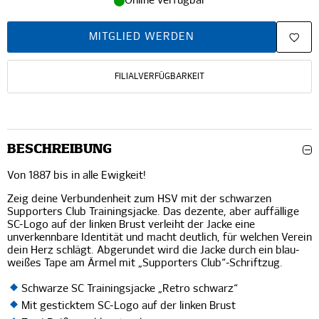
Online verfügbar
MITGLIED WERDEN
FILIALVERFÜGBARKEIT
BESCHREIBUNG
Von 1887 bis in alle Ewigkeit!
Zeig deine Verbundenheit zum HSV mit der schwarzen
Supporters Club Trainingsjacke. Das dezente, aber auffällige
SC-Logo auf der linken Brust verleiht der Jacke eine
unverkennbare Identität und macht deutlich, für welchen Verein
dein Herz schlägt. Abgerundet wird die Jacke durch ein blau-
weißes Tape am Ärmel mit „Supporters Club“-Schriftzug.
Schwarze SC Trainingsjacke „Retro schwarz“
Mit gesticktem SC-Logo auf der linken Brust