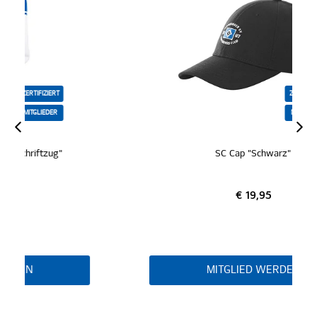
ZERTIFIZIERT
MITGLIEDER
SC Cap "Schwarz"
€ 19,95
MITGLIED WERDEN