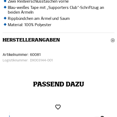
Zwei Reißverschlusstaschen vorne
Blau-weißes Tape mit „Supporters Club“-Schriftzug an
beiden Ärmeln
Rippbündchen am Ärmel und Saum
Material: 100% Polyester
HERSTELLERANGABEN
Artikelnummer:
60081
Logistiknummer:
DX003144-001
PASSEND DAZU