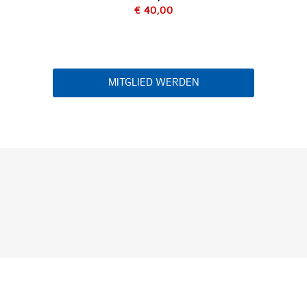
€ 40,00
MITGLIED WERDEN