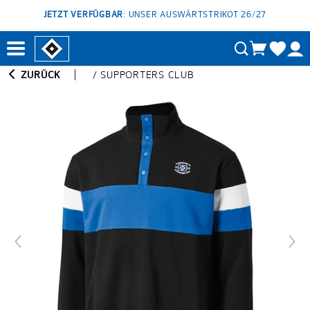
JETZT VERFÜGBAR
: UNSER AUSWÄRTSTRIKOT 26/27
ZURÜCK
/
SUPPORTERS CLUB