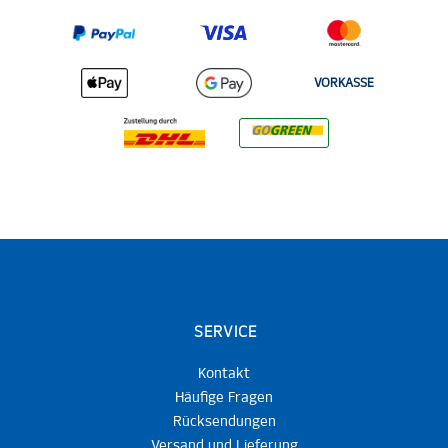
VORKASSE
SERVICE
Kontakt
Häufige Fragen
Rücksendungen
Versand und Lieferung