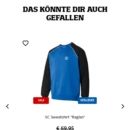
DAS KÖNNTE DIR AUCH
GEFALLEN
SALE
MITGLIEDER
SC Sweatshirt "Raglan"
€ 69,95