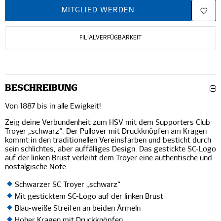
MITGLIED WERDEN
FILIALVERFÜGBARKEIT
BESCHREIBUNG
Von 1887 bis in alle Ewigkeit!
Zeig deine Verbundenheit zum HSV mit dem Supporters Club
Troyer „schwarz“. Der Pullover mit Druckknöpfen am Kragen
kommt in den traditionellen Vereinsfarben und besticht durch
sein schlichtes, aber auffälliges Design. Das gestickte SC-Logo
auf der linken Brust verleiht dem Troyer eine authentische und
nostalgische Note.
Schwarzer SC Troyer „schwarz“
Mit gesticktem SC-Logo auf der linken Brust
Blau-weiße Streifen an beiden Ärmeln
Hoher Kragen mit Druckknöpfen