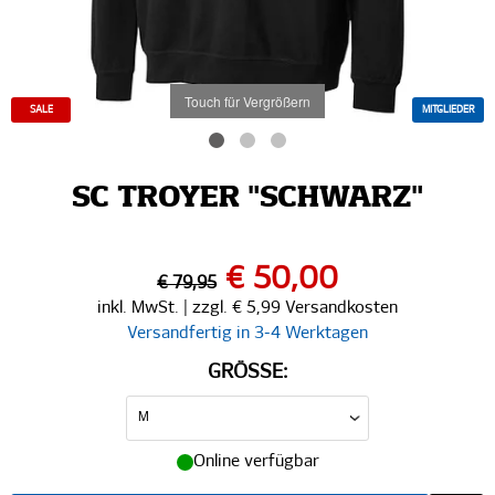
Touch für Vergrößern
SALE
MITGLIEDER
SC TROYER "SCHWARZ"
€ 50,00
€ 79,95
inkl. MwSt. | zzgl. € 5,99 Versandkosten
Versandfertig in 3-4 Werktagen
GRÖSSE:
Online verfügbar