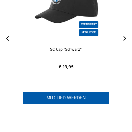
ZERTIFIZIERT
MITGLIEDER
SC Cap "Schwarz"
€ 19,95
MITGLIED WERDEN