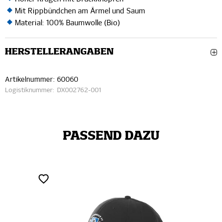
Mit Rippbündchen am Ärmel und Saum
Material: 100% Baumwolle (Bio)
HERSTELLERANGABEN
Artikelnummer:
60060
Logistiknummer:
DX002762-001
PASSEND DAZU