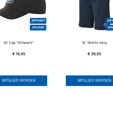
ZERTIFIZIERT
ZERTI
MITGLIEDER
MITG
SC Cap "Schwarz"
SC Shorts navy
€ 19,95
€ 39,95
MITGLIED WERDEN
MITGLIED WERDEN