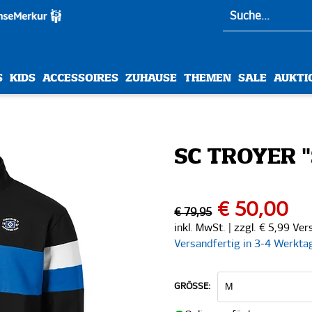
S
KIDS
ACCESSOIRES
ZUHAUSE
THEMEN
SALE
AUKTI
SC TROYER 
€ 50,00
€ 79,95
inkl. MwSt. | zzgl. € 5,99 Ve
Versandfertig in 3-4 Werkta
GRÖSSE: