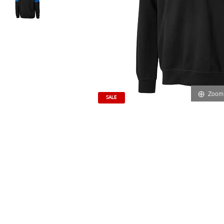
Zoom
SALE