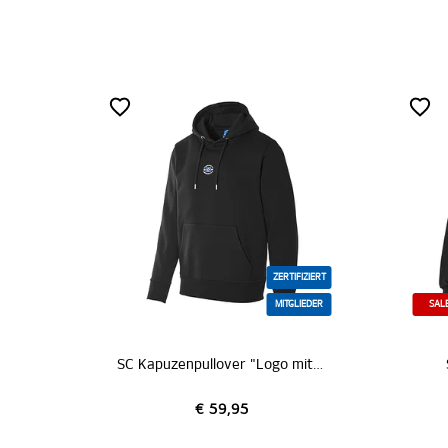
ZERTIFIZIERT
MITGLIEDER
SAL
SC Kapuzenpullover "Logo mittig schwarz"
€ 59,95