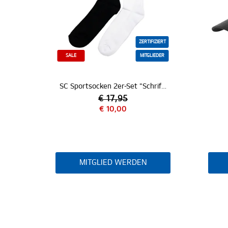
ZERTIFIZIERT
SALE
MITGLIEDER
SC Sportsocken 2er-Set "Schriftzug"
€ 17,95
€ 10,00
MITGLIED WERDEN