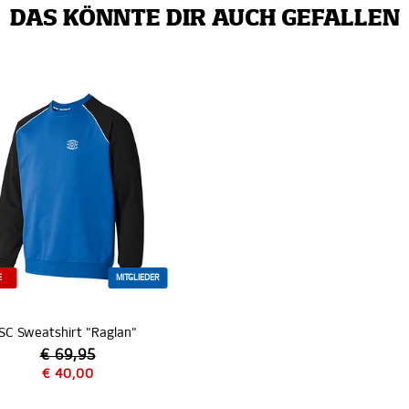
DAS KÖNNTE DIR AUCH GEFALLEN
E
MITGLIEDER
SC Sweatshirt "Raglan"
€ 69,95
€ 40,00