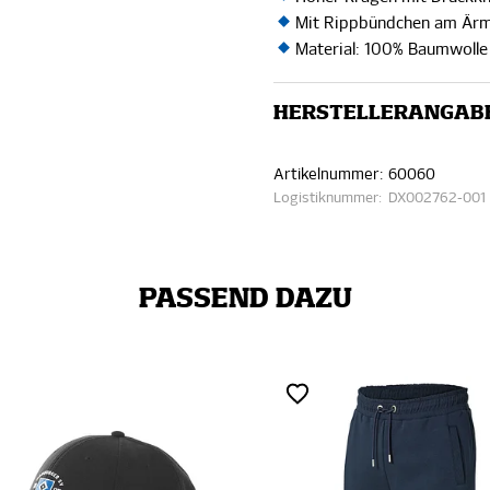
Mit Rippbündchen am Är
Material: 100% Baumwolle 
HERSTELLERANGAB
Artikelnummer:
60060
Logistiknummer:
DX002762-001
PASSEND DAZU