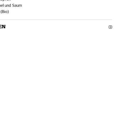
mel und Saum
(Bio)
EN