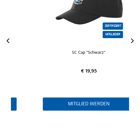
ZERTIFIZIERT
MITGLIEDER
SC Cap "Schwarz"
€ 19,95
MITGLIED WERDEN