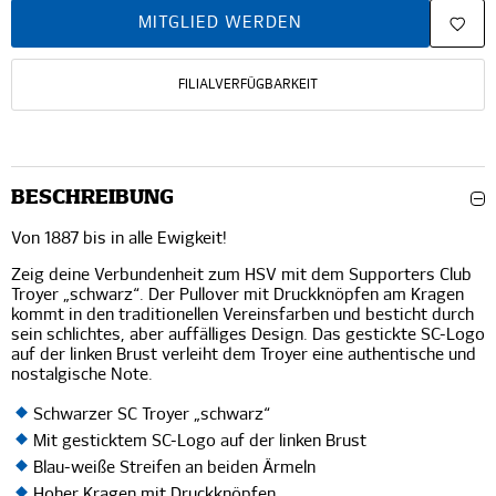
MITGLIED WERDEN
FILIALVERFÜGBARKEIT
BESCHREIBUNG
Von 1887 bis in alle Ewigkeit!
Zeig deine Verbundenheit zum HSV mit dem Supporters Club
Troyer „schwarz“. Der Pullover mit Druckknöpfen am Kragen
kommt in den traditionellen Vereinsfarben und besticht durch
sein schlichtes, aber auffälliges Design. Das gestickte SC-Logo
auf der linken Brust verleiht dem Troyer eine authentische und
nostalgische Note.
Schwarzer SC Troyer „schwarz“
Mit gesticktem SC-Logo auf der linken Brust
Blau-weiße Streifen an beiden Ärmeln
Hoher Kragen mit Druckknöpfen