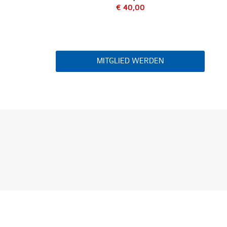
€ 40,00
MITGLIED WERDEN