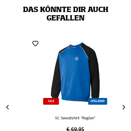
DAS KÖNNTE DIR AUCH
GEFALLEN
SALE
MITGLIEDER
SC Sweatshirt "Raglan"
€ 69,95