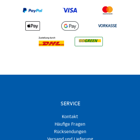
VORKASSE
SERVICE
Kontakt
Häufige Fragen
Rücksendungen
Versand und Lieferung