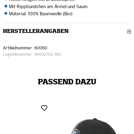
Mit Rippbündchen am Ärmel und Saum
Material: 100% Baumwolle (Bio)
HERSTELLERANGABEN
Artikelnummer:
60060
Logistiknummer:
DX002762-001
PASSEND DAZU