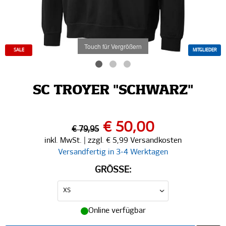
Touch für Vergrößern
SALE
MITGLIEDER
SC TROYER "SCHWARZ"
€ 50,00
€ 79,95
inkl. MwSt. | zzgl. € 5,99 Versandkosten
Versandfertig in 3-4 Werktagen
GRÖSSE:
Online verfügbar