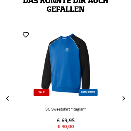
DAS KÖNNTE DIR AUCH
GEFALLEN
SALE
MITGLIEDER
SC Sweatshirt "Raglan"
€ 69,95
€ 40,00