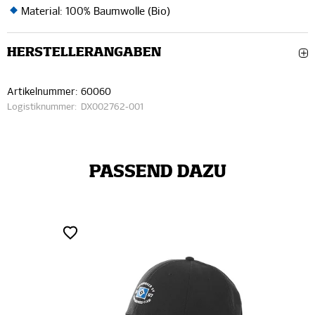
Material: 100% Baumwolle (Bio)
HERSTELLERANGABEN
Artikelnummer:
60060
Logistiknummer:
DX002762-001
PASSEND DAZU