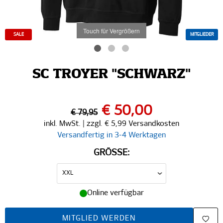
Touch für Vergrößern
SALE
MITGLIEDER
SC TROYER "SCHWARZ"
€ 50,00
€ 79,95
inkl. MwSt. | zzgl. € 5,99 Versandkosten
Versandfertig in 3-4 Werktagen
GRÖSSE:
Online verfügbar
MITGLIED WERDEN