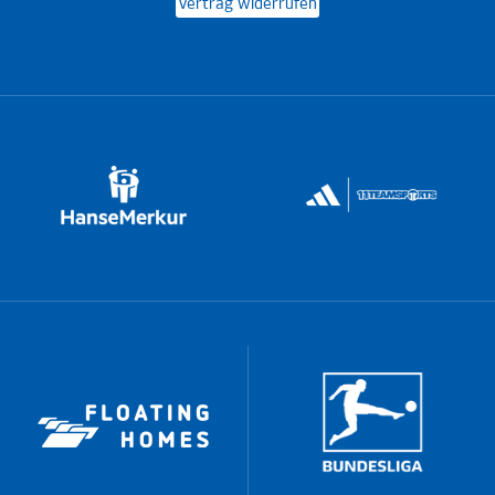
Vertrag widerrufen