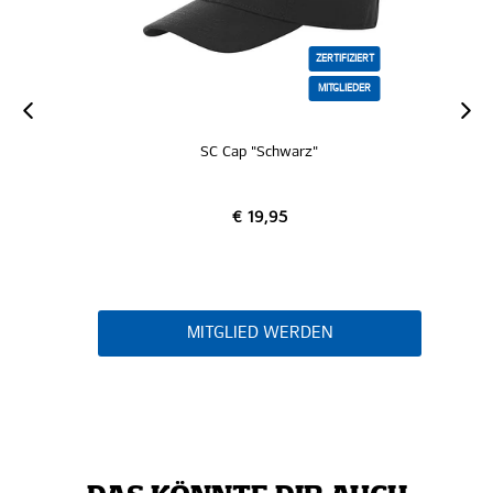
ZERTIFIZIERT
MITGLIEDER
SC Cap "Schwarz"
€ 19,95
MITGLIED WERDEN