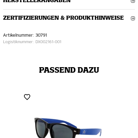
HERSTELLERANGABEN
ZERTIFIZIERUNGEN & PRODUKTHINWEISE
Artikelnummer:
30791
Logistiknummer:
DX002161-001
PASSEND DAZU