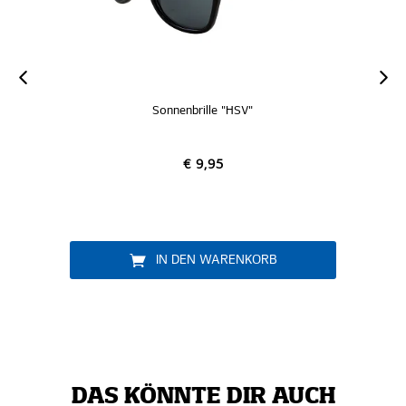
Sonnenbrille "HSV"
€ 9,95
IN DEN WARENKORB
DAS KÖNNTE DIR AUCH