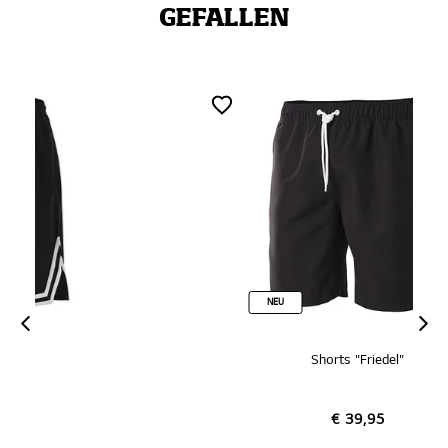
GEFALLEN
NEU
Shorts "Friedel"
€ 39,95