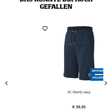
GEFALLEN
ZERTIFIZIERT
MITGLIEDER
SC Shorts navy
€ 39,95