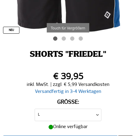
Touch für Vergrößern
NEU
SHORTS "FRIEDEL"
€ 39,95
inkl. MwSt. | zzgl. € 5,99 Versandkosten
Versandfertig in 3-4 Werktagen
GRÖSSE:
Online verfügbar