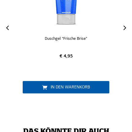
Duschgel "Frische Brise"
€ 4,95
IN DEN WARENKORB
DAS KÖNNTE DIR AUCH