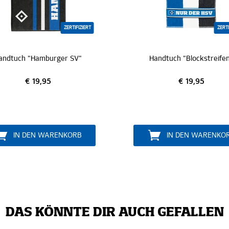
FIZIERT
ZERTIFIZIERT
V"
Handtuch "Blockstreifen"
H
€ 19,95
RB
IN DEN WARENKORB
DAS KÖNNTE DIR AUCH GEFALLEN