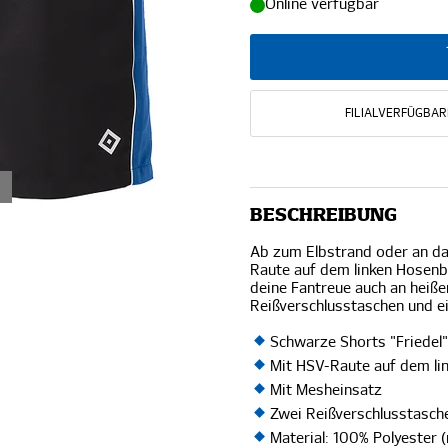
Online verfügbar
FILIALVERFÜGBAR
BESCHREIBUNG
Ab zum Elbstrand oder an da
Raute auf dem linken Hosenbe
deine Fantreue auch an heiß
Reißverschlusstaschen und e
Schwarze Shorts "Friede
Mit HSV-Raute auf dem li
Mit Mesheinsatz
Zwei Reißverschlusstasch
Material: 100% Polyester (