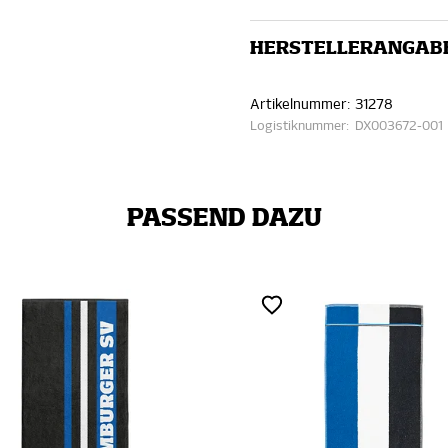
HERSTELLERANGAB
Artikelnummer:
31278
Logistiknummer:
DX003672-001
PASSEND DAZU