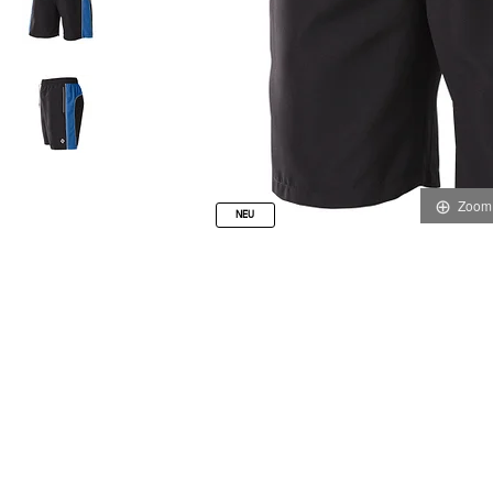
Zoom
NEU