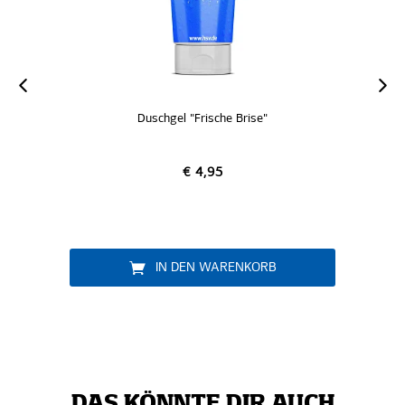
Duschgel "Frische Brise"
€ 4,95
IN DEN WARENKORB
DAS KÖNNTE DIR AUCH