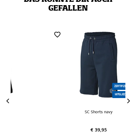
GEFALLEN
ZERTIFIZIERT
MITGLIEDER
SC Shorts navy
€ 39,95