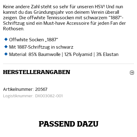
Keine andere Zahl steht so sehr für unseren HSV! Und nun
kannst du das Gründungsjahr von deinem Verein überall
zeigen. Die offwhite Tennissocken mit schwarzem "1887"-
Schriftzug sind ein Must-have Accessoire für jeden Fan der
Rothosen.
Offwhite Socken „1887“
Mit 1887-Schriftzug in schwarz
Material: 85% Baumwolle | 12% Polyamid | 3% Elastan
HERSTELLERANGABEN
Artikelnummer:
20567
Logistiknummer:
DX003082-001
PASSEND DAZU