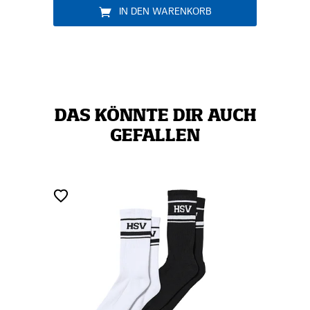
N DEN WARENKORB
DAS KÖNNTE DIR AUCH
GEFALLEN