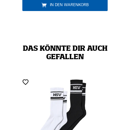
DEN WARENKORB
DAS KÖNNTE DIR AUCH
GEFALLEN