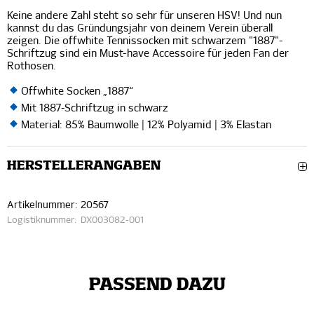
Keine andere Zahl steht so sehr für unseren HSV! Und nun
kannst du das Gründungsjahr von deinem Verein überall
zeigen. Die offwhite Tennissocken mit schwarzem "1887"-
Schriftzug sind ein Must-have Accessoire für jeden Fan der
Rothosen.
Offwhite Socken „1887“
Mit 1887-Schriftzug in schwarz
Material: 85% Baumwolle | 12% Polyamid | 3% Elastan
HERSTELLERANGABEN
Artikelnummer:
20567
Logistiknummer:
DX003082-001
PASSEND DAZU