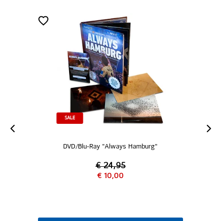
SALE
DVD/Blu-Ray "Always Hamburg"
€ 24,95
€ 10,00