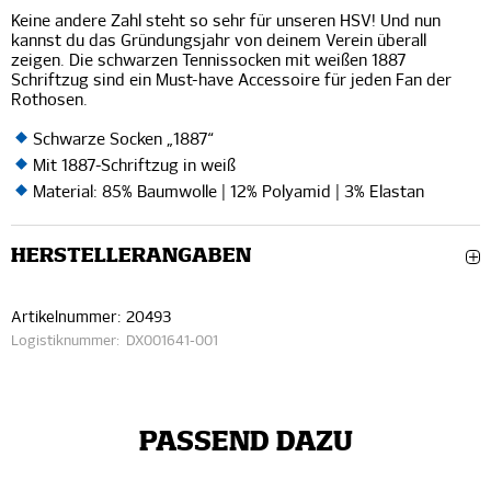
Keine andere Zahl steht so sehr für unseren HSV! Und nun
kannst du das Gründungsjahr von deinem Verein überall
zeigen. Die schwarzen Tennissocken mit weißen 1887
Schriftzug sind ein Must-have Accessoire für jeden Fan der
Rothosen.
Schwarze Socken „1887“
Mit 1887-Schriftzug in weiß
Material: 85% Baumwolle | 12% Polyamid | 3% Elastan
HERSTELLERANGABEN
Artikelnummer:
20493
Logistiknummer:
DX001641-001
PASSEND DAZU