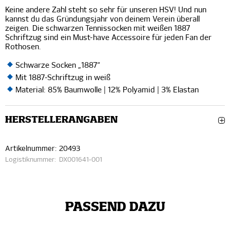
Keine andere Zahl steht so sehr für unseren HSV! Und nun
kannst du das Gründungsjahr von deinem Verein überall
zeigen. Die schwarzen Tennissocken mit weißen 1887
Schriftzug sind ein Must-have Accessoire für jeden Fan der
Rothosen.
Schwarze Socken „1887“
Mit 1887-Schriftzug in weiß
Material: 85% Baumwolle | 12% Polyamid | 3% Elastan
HERSTELLERANGABEN
Artikelnummer:
20493
Logistiknummer:
DX001641-001
PASSEND DAZU