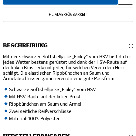
FILIALVERFÜGBARKEIT
BESCHREIBUNG
Mit der schwarzen Softshelljacke „Finley“ vom HSV bist du für
jedes Wetter bestens gerüstet und dank der HSV-Raute auf
der linken Brust erkennt jeder, für welchen Verein dein Herz
schlägt. Die elastischen Rippbündchen an Saum und
Ärmelabschlüssen garantieren dir eine gute Passform.
Schwarze Softshelljacke „Finley“ vom HSV
Mit HSV-Raute auf der linken Brust
Rippbündchen am Saum und Ärmel
Zwei seitliche Reißverschlüsse
Material: 100% Polyester