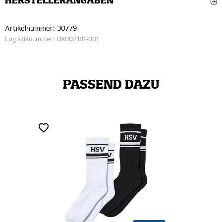
HERSTELLERANGABEN
Artikelnummer:
30779
Logistiknummer:
DX002181-001
PASSEND DAZU