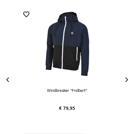
Windbreaker "Fridbert"
€ 79,95