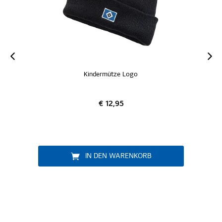
Kindermütze Logo
€ 12,95
IN DEN WARENKORB