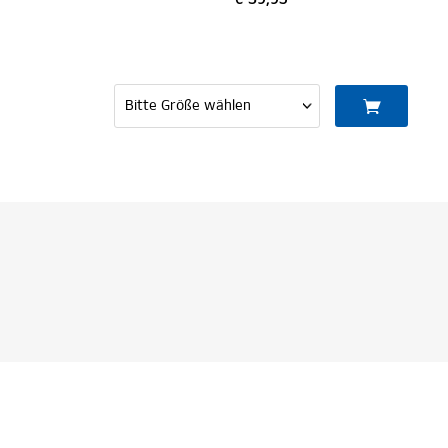
€ 39,95