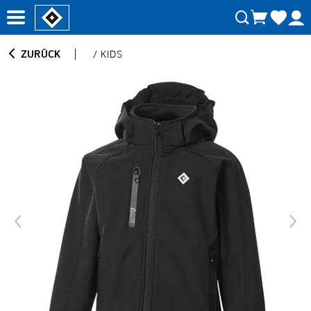
ZURÜCK
/
KIDS