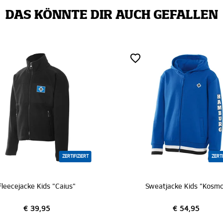
DAS KÖNNTE DIR AUCH GEFALLEN
ZERTIFIZIERT
ZERTI
Fleecejacke Kids "Caius"
Sweatjacke Kids "Kosm
€ 39,95
€ 54,95