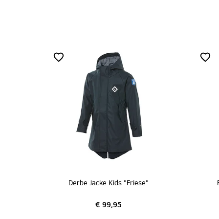
Derbe Jacke Kids "Friese"
€ 99,95