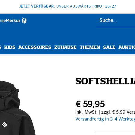
JETZT VERFÜGBAR
: UNSER AUSWÄRTSTRIKOT 26/27
S
KIDS
ACCESSOIRES
ZUHAUSE
THEMEN
SALE
AUKTI
SOFTSHELLJ
€ 59,95
inkl. MwSt. | zzgl. € 5,99 Ve
Versandfertig in 3-4 Werkta