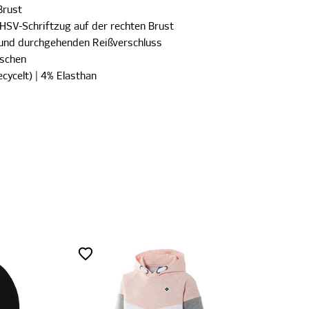
Brust
HSV-Schriftzug auf der rechten Brust
und durchgehenden Reißverschluss
aschen
ecycelt) | 4% Elasthan