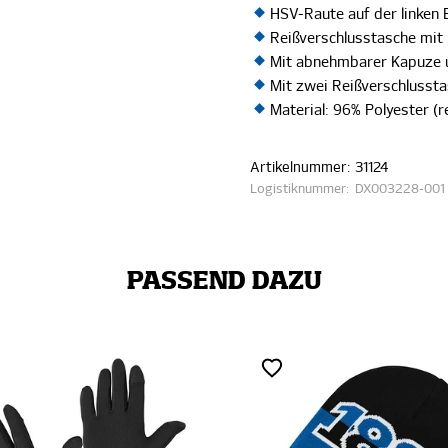
HSV-Raute auf der linken 
Reißverschlusstasche mit 
Mit abnehmbarer Kapuze 
Mit zwei Reißverschlusst
Material: 96% Polyester (r
Artikelnummer:
31124
Logistiknummer:
DX003228-001
PASSEND DAZU