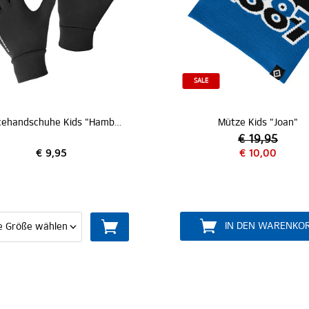
SALE
Fleecehandschuhe Kids "Hamburger SV"
Mütze Kids "Joan"
K
€ 19,95
€ 10,00
IN DEN WARENKORB