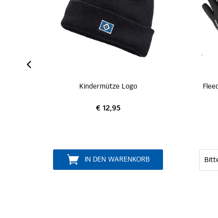
Kindermütze Logo
€ 12,95
€ 9,95
IN DEN WARENKORB