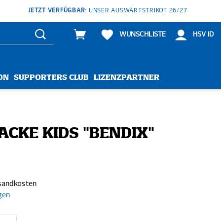
JETZT VERFÜGBAR
: UNSER AUSWÄRTSTRIKOT 26/27
WUNSCHLISTE
HSV ID
ON
SUPPORTERS CLUB
LIZENZPARTNER
ACKE KIDS "BENDIX"
rsandkosten
gen