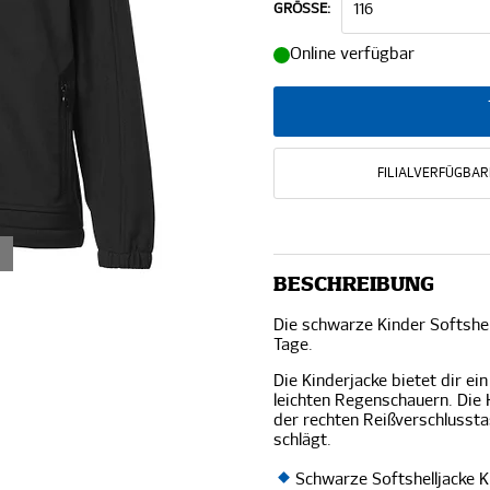
GRÖSSE:
Online verfügbar
FILIALVERFÜGBAR
BESCHREIBUNG
Die schwarze Kinder Softshell
Tage.
Die Kinderjacke bietet dir e
leichten Regenschauern. Die 
der rechten Reißverschlussta
schlägt.
Schwarze Softshelljacke 