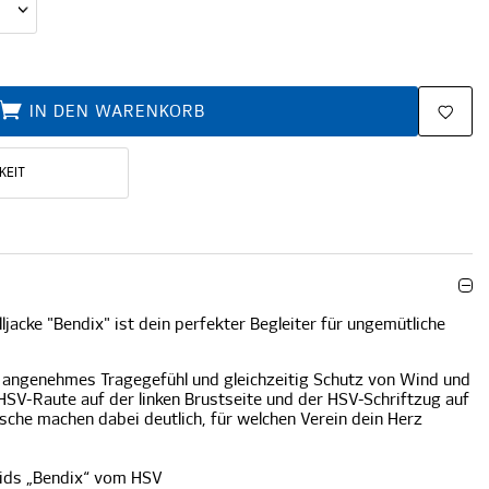
IN DEN WARENKORB
KEIT
jacke "Bendix" ist dein perfekter Begleiter für ungemütliche
in angenehmes Tragegefühl und gleichzeitig Schutz von Wind und
HSV-Raute auf der linken Brustseite und der HSV-Schriftzug auf
sche machen dabei deutlich, für welchen Verein dein Herz
Kids „Bendix“ vom HSV