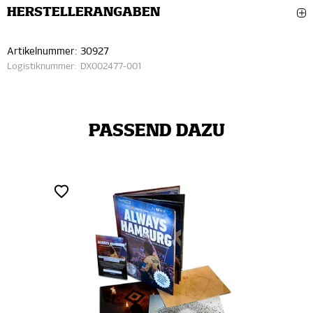
HERSTELLERANGABEN
Artikelnummer:
30927
Logistiknummer:
DX002477-001
PASSEND DAZU