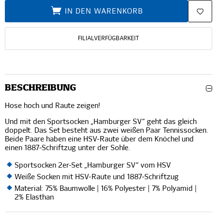
IN DEN WARENKORB
FILIALVERFÜGBARKEIT
BESCHREIBUNG
Hose hoch und Raute zeigen!
Und mit den Sportsocken „Hamburger SV“ geht das gleich
doppelt. Das Set besteht aus zwei weißen Paar Tennissocken.
Beide Paare haben eine HSV-Raute über dem Knöchel und
einen 1887-Schriftzug unter der Sohle.
Sportsocken 2er-Set „Hamburger SV“ vom HSV
Weiße Socken mit HSV-Raute und 1887-Schriftzug
Material: 75% Baumwolle | 16% Polyester | 7% Polyamid |
2% Elasthan