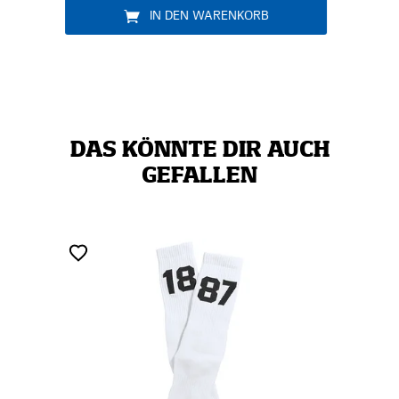
RB
DAS KÖNNTE DIR AUCH
GEFALLEN