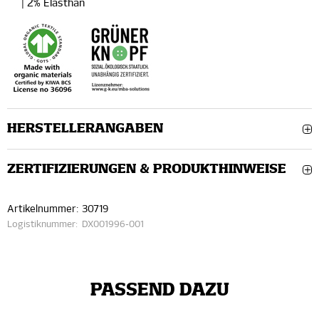
| 2% Elasthan
HERSTELLERANGABEN
ZERTIFIZIERUNGEN & PRODUKTHINWEISE
Artikelnummer:
30719
Logistiknummer:
DX001996-001
PASSEND DAZU