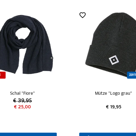
ZERTIFIZIERT
Schal "Fiore"
Mütze "Logo grau"
€ 39,95
€ 25,00
€ 19,95