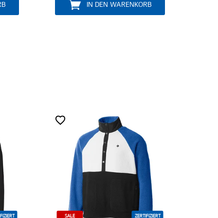
IN DEN WARENKORB
ZERTIFIZIERT
ZERTIFIZIERT