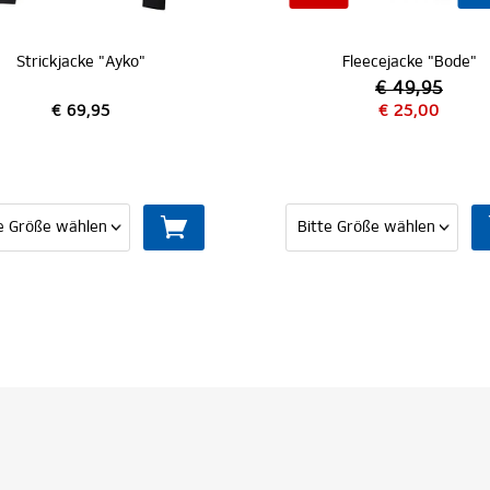
Fleecejacke "Bode"
Fleecetr
€ 49,95
€
€ 25,00
€