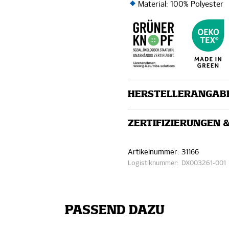
Material: 100% Polyester
HERSTELLERANGAB
ZERTIFIZIERUNGEN 
Artikelnummer:
31166
Logistiknummer:
DX003261-001
PASSEND DAZU