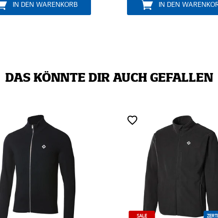
IN DEN WARENKORB
IN DEN WARENKORB
DAS KÖNNTE DIR AUCH GEFALLEN
SALE
ZERTIFIZIERT
SALE