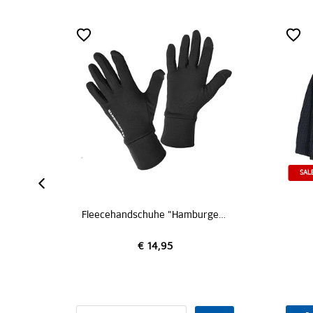
SALE
Fleecehandschuhe "Hamburger SV"
€ 14,95