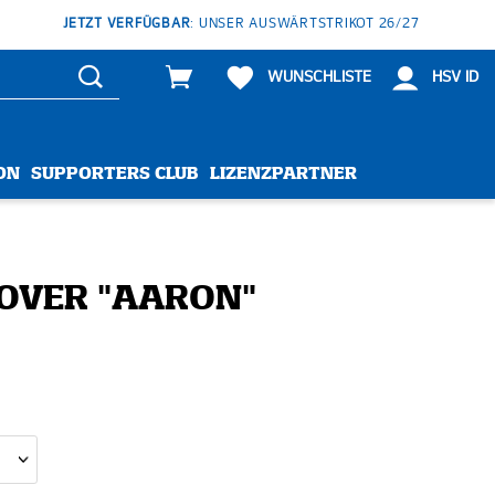
JETZT VERFÜGBAR
: UNSER AUSWÄRTSTRIKOT 26/27
WUNSCHLISTE
HSV ID
ON
SUPPORTERS CLUB
LIZENZPARTNER
OVER "AARON"