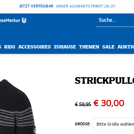
JETZT VERFÜGBAR
: UNSER AUSWÄRTSTRIKOT 26/27
S
KIDS
ACCESSOIRES
ZUHAUSE
THEMEN
SALE
AUKTI
STRICKPULL
€ 30,00
€ 59,95
GRÖSSE: