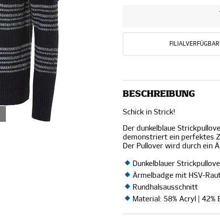
FILIALVERFÜGBAR
BESCHREIBUNG
Schick in Strick!
Der dunkelblaue Strickpullove
demonstriert ein perfektes 
Der Pullover wird durch ein
Dunkelblauer Strickpullo
Ärmelbadge mit HSV-Raut
Rundhalsausschnitt
Material: 58% Acryl | 42%