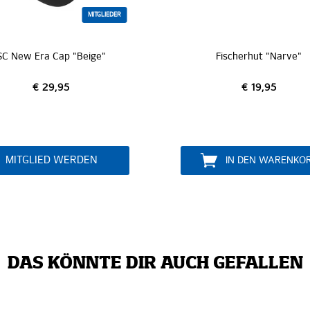
MITGLIEDER
SC New Era Cap "Beige"
Fischerhut "Narve"
€ 29,95
€ 19,95
MITGLIED WERDEN
IN DEN WARENKO
DAS KÖNNTE DIR AUCH GEFALLEN