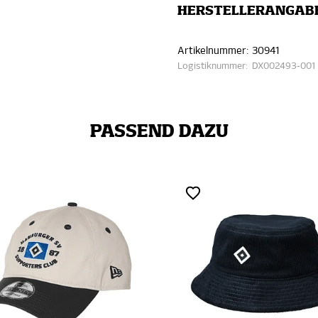
HERSTELLERANGAB
Artikelnummer:
30941
Logistiknummer:
DX002493-001
PASSEND DAZU