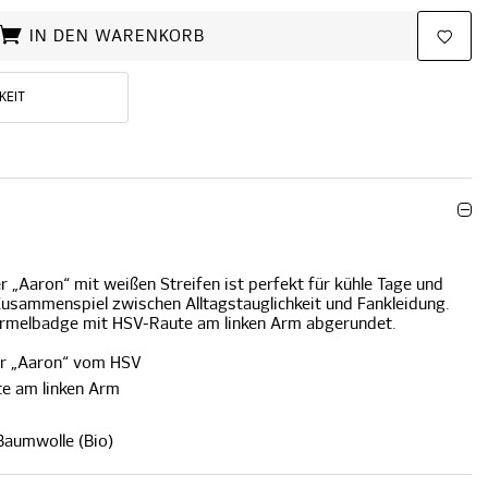
IN DEN WARENKORB
KEIT
r „Aaron“ mit weißen Streifen ist perfekt für kühle Tage und
Zusammenspiel zwischen Alltagstauglichkeit und Fankleidung.
 Ärmelbadge mit HSV-Raute am linken Arm abgerundet.
ver „Aaron“ vom HSV
e am linken Arm
 Baumwolle (Bio)