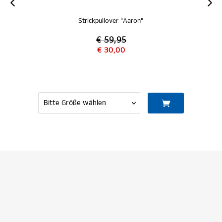
Strickpullover "Aaron"
€ 59,95
€ 30,00