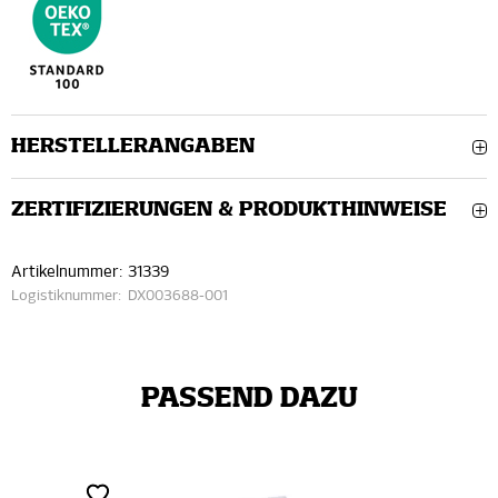
HERSTELLERANGABEN
ZERTIFIZIERUNGEN & PRODUKTHINWEISE
Artikelnummer:
31339
Logistiknummer:
DX003688-001
PASSEND DAZU