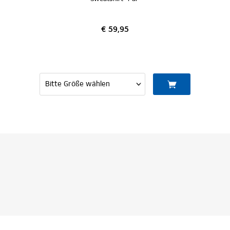
€ 59,95