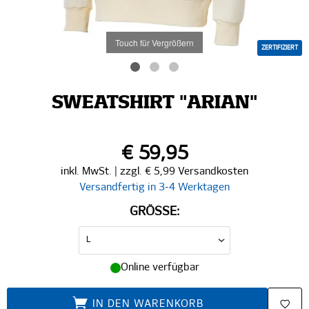
Touch für Vergrößern
ZERTIFIZIERT
SWEATSHIRT "ARIAN"
€ 59,95
inkl. MwSt. | zzgl. € 5,99 Versandkosten
Versandfertig in 3-4 Werktagen
GRÖSSE:
Online verfügbar
IN DEN WARENKORB