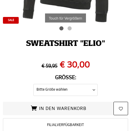
Touch für Vergrößern
SALE
SWEATSHIRT "ELIO"
€ 30,00
€ 59,95
GRÖSSE:
IN DEN WARENKORB
FILIALVERFÜGBARKEIT