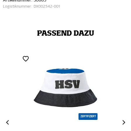
Artikelnummer:
30885
Logistiknummer:
DX002542-001
PASSEND DAZU
ZERTIFIZIERT